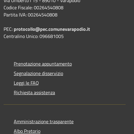
Via Umberto I 15 - 89010 - Varapodio
Codice Fiscale: 00264540808
Partita IVA: 00264540808
PEC:
protocollo@pec.comunevarapodio.it
Centralino Unico: 096681005
Prenotazione appuntamento
Segnalazione disservizio
Leggi le FAQ
Richiesta assistenza
Amministrazione trasparente
Albo Pretorio