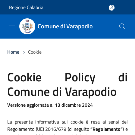
Salta al contenuto principale
Regione Calabria
Comune di Varapodio
Home
>
Cookie
Cookie Policy di
Comune di Varapodio
Versione aggiornata al 13 dicembre 2024
La presente informativa sui cookie è resa ai sensi del
Regolamento (UE) 2016/679 (di seguito
“Regolamento”
) e