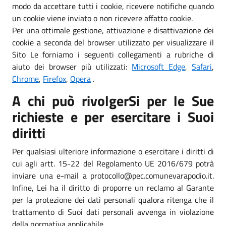
modo da accettare tutti i cookie, ricevere notifiche quando
un cookie viene inviato o non ricevere affatto cookie.
Per una ottimale gestione, attivazione e disattivazione dei
cookie a seconda del browser utilizzato per visualizzare il
Sito Le forniamo i seguenti collegamenti a rubriche di
aiuto dei browser più utilizzati:
Microsoft Edge
,
Safari
,
Chrome
,
Firefox
,
Opera
.
A chi può rivolgerSi per le Sue
richieste e per esercitare i Suoi
diritti
Per qualsiasi ulteriore informazione o esercitare i diritti di
cui agli artt. 15-22 del Regolamento UE 2016/679 potrà
inviare una e-mail a protocollo@pec.comunevarapodio.it.
Infine, Lei ha il diritto di proporre un reclamo al Garante
per la protezione dei dati personali qualora ritenga che il
trattamento di Suoi dati personali avvenga in violazione
della normativa applicabile.