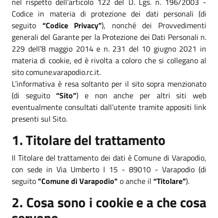
nel rispetto dell’articolo 122 del D. Lgs. n. 196/2003 -
Codice in materia di protezione dei dati personali (di
seguito
“Codice Privacy”
), nonché dei Provvedimenti
generali del Garante per la Protezione dei Dati Personali n.
229 dell’8 maggio 2014 e n. 231 del 10 giugno 2021 in
materia di cookie, ed è rivolta a coloro che si collegano al
sito comune.varapodio.rc.it.
L’informativa è resa soltanto per il sito sopra menzionato
(di seguito
“Sito”
) e non anche per altri siti web
eventualmente consultati dall’utente tramite appositi link
presenti sul Sito.
1. Titolare del trattamento
Il Titolare del trattamento dei dati è Comune di Varapodio,
con sede in Via Umberto I 15 - 89010 - Varapodio (di
seguito
"Comune di Varapodio"
o anche il
“Titolare”
).
2. Cosa sono i cookie e a che cosa
servono