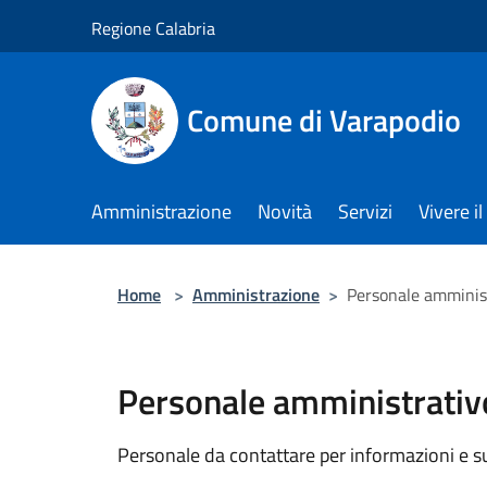
Salta al contenuto principale
Regione Calabria
Comune di Varapodio
Amministrazione
Novità
Servizi
Vivere 
Home
>
Amministrazione
>
Personale amminis
Personale amministrativ
Personale da contattare per informazioni e supp