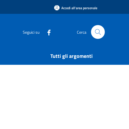
Accedi all'area personale
Seguici su
Cerca
Tutti gli argomenti