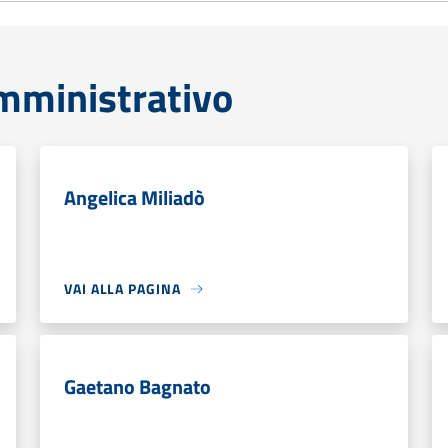
mministrativo
Angelica Miliadò
VAI ALLA PAGINA
Gaetano Bagnato