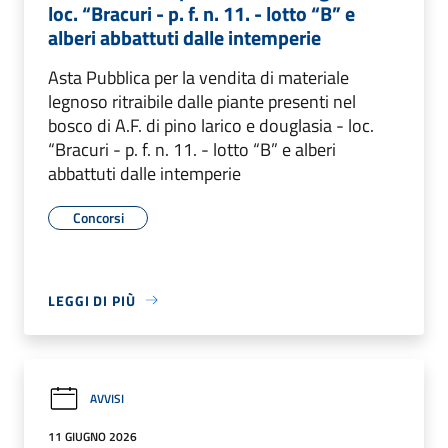
loc. “Bracuri - p. f. n. 11. - lotto “B” e
alberi abbattuti dalle intemperie
Asta Pubblica per la vendita di materiale
legnoso ritraibile dalle piante presenti nel
bosco di A.F. di pino larico e douglasia - loc.
“Bracuri - p. f. n. 11. - lotto “B” e alberi
abbattuti dalle intemperie
Concorsi
LEGGI DI PIÙ
AVVISI
11 GIUGNO 2026