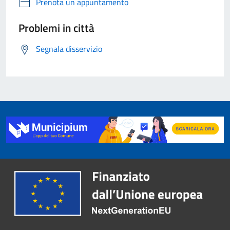
Prenota un appuntamento
Problemi in città
Segnala disservizio