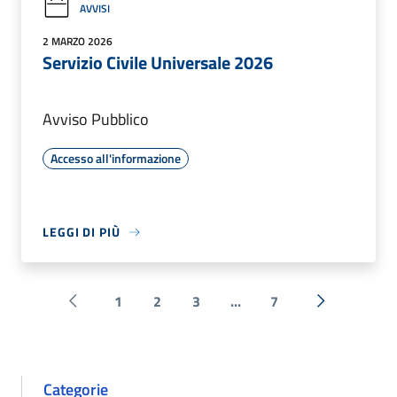
AVVISI
2 MARZO 2026
Servizio Civile Universale 2026
Avviso Pubblico
Accesso all'informazione
LEGGI DI PIÙ
1
2
3
...
7
Pagina precedente
Successiva 
Categorie