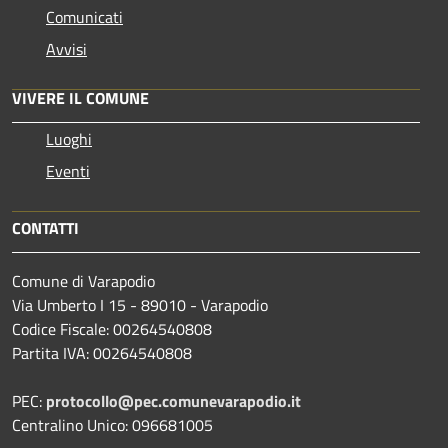
Comunicati
Avvisi
VIVERE IL COMUNE
Luoghi
Eventi
CONTATTI
Comune di Varapodio
Via Umberto I 15 - 89010 - Varapodio
Codice Fiscale: 00264540808
Partita IVA: 00264540808
PEC:
protocollo@pec.comunevarapodio.it
Centralino Unico: 096681005