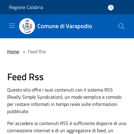
Salta al contenuto principale
Regione Calabria
Comune di Varapodio
Home
>
Feed Rss
Feed Rss
Questo sito offre i suoi contenuti con il sistema RSS
(Really Simple Syndication), un modo semplice e comodo
per restare informati in tempo reale sulle informazioni
pubblicate.
Per accedere ai contenuti RSS è sufficiente disporre di una
connessione internet e di un aggregatore di feed, un