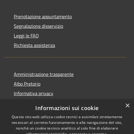
Prenotazione appuntamento
Segnalazione disservizio
Leggi le FAQ
Richiesta assistenza
Amministrazione trasparente
Albo Pretorio
Informativa privacy
Note legali
×
Informazioni sui cookie
Dichiarazione di accessibilità
Questo sito web utilizza cookie tecnici e assimilati strettamente
necessari al corretto funzionamento e alla navigazione del sito,
nonché un cookie tecnico analitico al solo fine di elaborare
informazioni statistiche, aggregate e anonime.