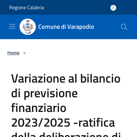
Salta al contenuto principale
Regione Calabria
Comune di Varapodio
Home
>
Variazione al bilancio
di previsione
finanziario
2023/2025 -ratifica
della deliberazione di