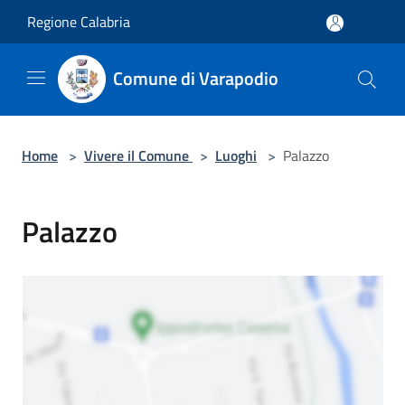
Salta al contenuto principale
Regione Calabria
Comune di Varapodio
Home
>
Vivere il Comune
>
Luoghi
>
Palazzo
Palazzo