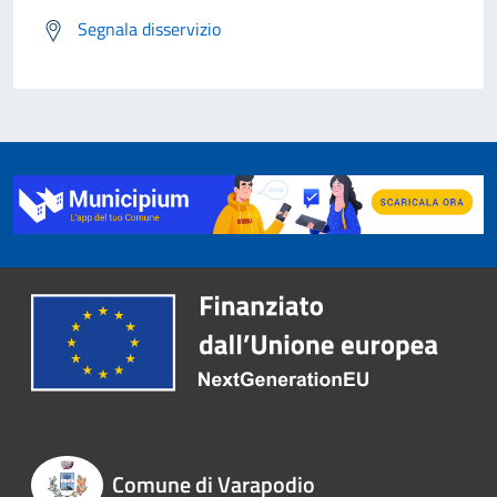
Segnala disservizio
Comune di Varapodio