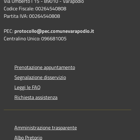
Via Umberto I 15 - 89010 - Varapodio
Codice Fiscale: 00264540808
Partita IVA: 00264540808
PEC:
protocollo@pec.comunevarapodio.it
Centralino Unico: 096681005
Prenotazione appuntamento
Segnalazione disservizio
Leggi le FAQ
Richiesta assistenza
Amministrazione trasparente
Albo Pretorio