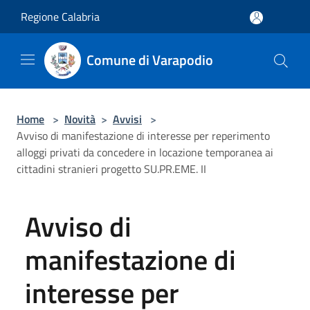
Salta al contenuto principale
Regione Calabria
Comune di Varapodio
Home
>
Novità
>
Avvisi
>
Avviso di manifestazione di interesse per reperimento
alloggi privati da concedere in locazione temporanea ai
cittadini stranieri progetto SU.PR.EME. II
Avviso di
manifestazione di
interesse per