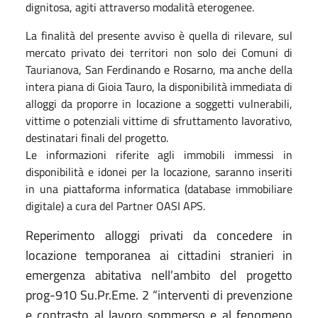
dignitosa, agiti attraverso modalità eterogenee.
La finalità del presente avviso è quella di rilevare, sul
mercato privato dei territori non solo dei Comuni di
Taurianova, San Ferdinando e Rosarno, ma anche della
intera piana di Gioia Tauro, la disponibilità immediata di
alloggi da proporre in locazione a soggetti vulnerabili,
vittime o potenziali vittime di sfruttamento lavorativo,
destinatari finali del progetto.
Le informazioni riferite agli immobili immessi in
disponibilità e idonei per la locazione, saranno inseriti
in una piattaforma informatica (database immobiliare
digitale) a cura del Partner OASI APS.
Reperimento alloggi privati da concedere in
locazione temporanea ai cittadini stranieri in
emergenza abitativa nell’ambito del progetto
prog-910 Su.Pr.Eme. 2 “interventi di prevenzione
e contrasto al lavoro sommerso e al fenomeno