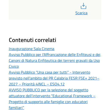
PDF
Scarica
Contenuti correlati
Inaugurazione Sala Cinema
Avviso Pubblico per l'Affrancazione delle Enfiteusi e dei
Canoni di Natura Enfiteutica dei terreni gravati da Uso
Civico
Avviso Pubblico “Una casa per tutti” - Intervento
previsto nell’ambito del PR Calabria FESR FSE+ 2021–
2027 – Priorità 4INCL – ESO4.12
AVVISO PUBBLICO per la selezione del soggetto
attuatore dell’intervento “Educational Framework –
Progetto di supporto alle famiglie con educatori
familiari”