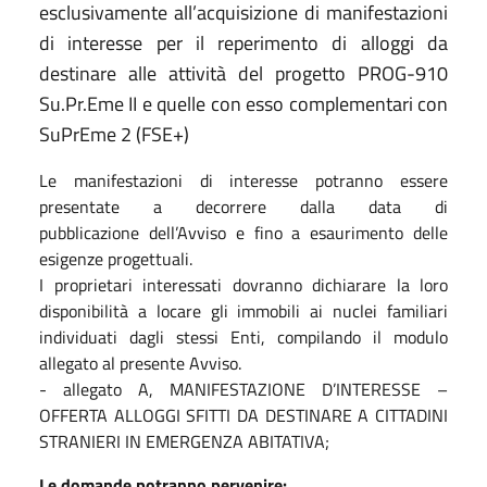
esclusivamente all’acquisizione di manifestazioni
di interesse per il reperimento di alloggi da
destinare alle attività del progetto PROG-910
Su.Pr.Eme II e quelle con esso complementari con
SuPrEme 2 (FSE+)
Le manifestazioni di interesse potranno essere
presentate a decorrere dalla data di
pubblicazione dell’Avviso e fino a esaurimento delle
esigenze progettuali.
I proprietari interessati dovranno dichiarare la loro
disponibilità a locare gli immobili ai nuclei familiari
individuati dagli stessi Enti, compilando il modulo
allegato al presente Avviso.
- allegato A, MANIFESTAZIONE D’INTERESSE –
OFFERTA ALLOGGI SFITTI DA DESTINARE A CITTADINI
STRANIERI IN EMERGENZA ABITATIVA;
Le domande potranno pervenire: