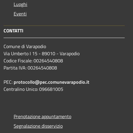
Luoghi
Eventi
CONTATTI
Comune di Varapodio
Via Umberto I 15 - 89010 - Varapodio
Codice Fiscale: 00264540808
Partita IVA: 00264540808
PEC:
protocollo@pec.comunevarapodio.it
Centralino Unico: 096681005
Prenotazione appuntamento
Segnalazione disservizio