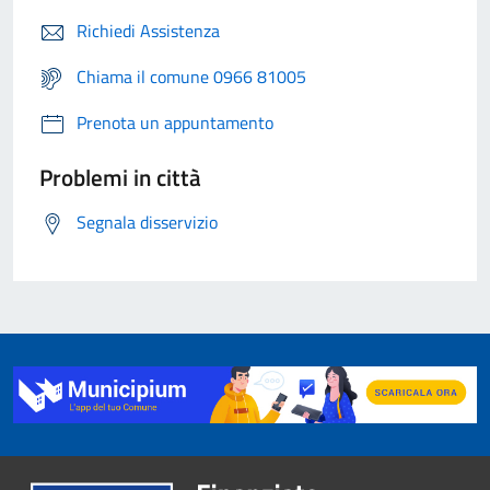
Richiedi Assistenza
Chiama il comune 0966 81005
Prenota un appuntamento
Problemi in città
Segnala disservizio