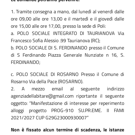
1. Tramite consegna a mano, dal lunedì al venerdì dalle
ore 09,00 alle ore 13,00 e il martedì e il giovedì dalle
ore 15,00 alle ore 17,00, presso la sede di Poli:
a. POLO SOCIALE INTEGRATO DI TAURIANOVA Via
Francesco Sofia Alessio .99 Taurianova (RC);
b. POLO SOCIALE DI S. FERDINANDO presso il Comune
di S Ferdinando Piazza Generale Nunziate n 16, S.
FERDINANDO;
c. POLO SOCIALE DI ROSARNO Presso il Comune di
Rosarno Via della Pace (ROSARNO).
2. A mezzo email al seguente indirizzo
agenziadellabitare@gmail.com riportante il seguente
oggetto: “Manifestazione di interesse per reperimento
alloggi progetto PROG-910 SU.PR.EME. II FAMI
2021/2027 CUP G29G23000930007”
Non è fissato alcun termine di scadenza, le istanze