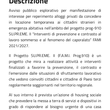
Descrizione
Avviso pubblico esplorativo per manifestazione di
interesse per reperimento alloggi privati da concedere
in locazione temporanea ai cittadini stranieri in
emergenza abitativa nell’ambito del progetto prog-910
SU.PR.EME. II “Interventi di prevenzione e contrasto al
lavoro sommerso e al fenomeno del caporalato” FAMI
2021/2027.
Il Progetto SU.PR.EME. II (F.A.M.I. Prog.910) è un
progetto che mira a realizzare attività e interventi
finalizzati a favorire la prevenzione, il contrasto e
l’emersione dalle situazioni di sfruttamento lavorativo
che vedono coinvolti cittadini e cittadine di Paesi terzi
regolarmente soggiornanti nel territorio regionale.
Al suo interno è prevista un’azione di housing sociale
che prevedere la messa a terra di servizi e dispositivi in
grado di rispondere al bisogno urgente di una casa