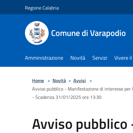
Salta al contenuto principale
Regione Calabria
Comune di Varapodio
Amministrazione
Novità
Servizi
Vivere 
Home
>
Novità
>
Avvisi
>
Avviso pubblico - Manifestazione di interesse per 
- Scadenza 31/01/2025 ore 13:30
Avviso pubblico 