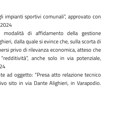
li impianti sportivi comunali”, approvato con
3/2024
 le modalità di affidamento della gestione
ieri, dalla quale si evince che, sulla scorta di
nersi privo di rilevanza economica, atteso che
“redditività”, anche solo in via potenziale,
024
te ad oggetto: “Presa atto relazione tecnico
tivo sito in via Dante Alighieri, in Varapodio.