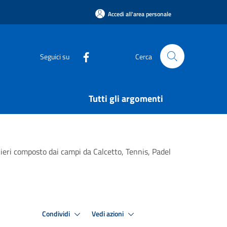
Accedi all'area personale
Seguici su
Cerca
Tutti gli argomenti
hieri composto dai campi da Calcetto, Tennis, Padel
Condividi
Vedi azioni