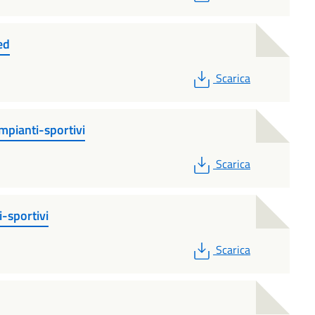
ed
PDF
Scarica
mpianti-sportivi
PDF
Scarica
-sportivi
PDF
Scarica