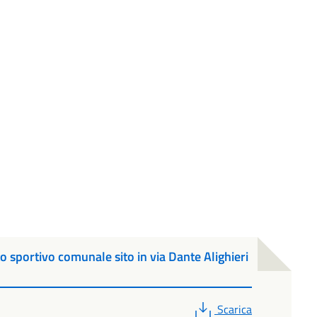
o sportivo comunale sito in via Dante Alighieri
PDF
Scarica