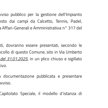
viso pubblico per la gestione dell’Impianto
osto dai campi da Calcetto, Tennis, Padel,
 Affari-Generali e Amministrativa n° 317 del
visti, dovranno essere presentati, secondo le
otocollo di questo Comune, sito in Via Umberto
 del 31.01.2025
, in un plico chiuso e sigillato
ivo.
la documentazione pubblicata e presentare
avviso.
Capitolato Speciale, il modello d’istanza di