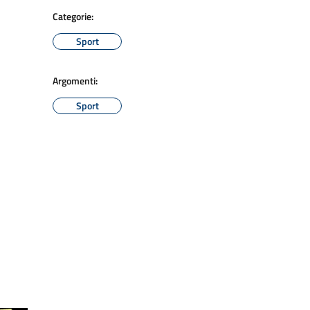
Categorie:
Sport
Argomenti:
Sport