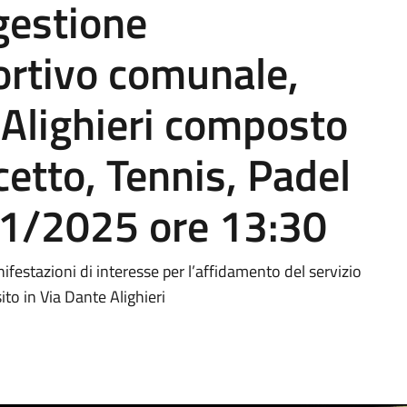
 gestione
ortivo comunale,
e Alighieri composto
cetto, Tennis, Padel
1/2025 ore 13:30
festazioni di interesse per l’affidamento del servizio
to in Via Dante Alighieri