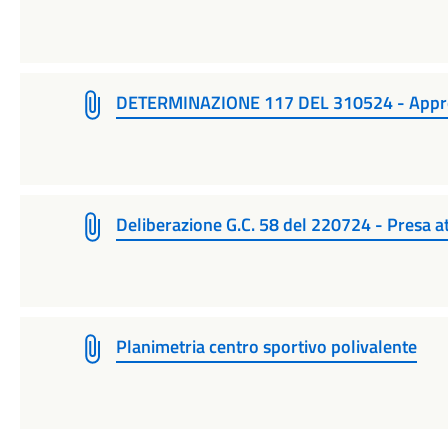
DETERMINAZIONE 117 DEL 310524 - Approva
Deliberazione G.C. 58 del 220724 - Presa at
Planimetria centro sportivo polivalente