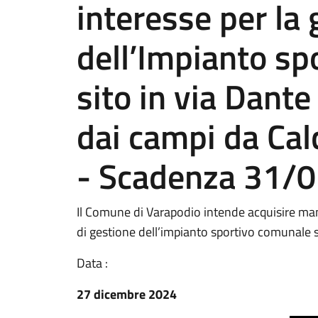
interesse per la
dell’Impianto sp
sito in via Dant
dai campi da Cal
- Scadenza 31/0
Il Comune di Varapodio intende acquisire mani
di gestione dell’impianto sportivo comunale si
Data :
27 dicembre 2024