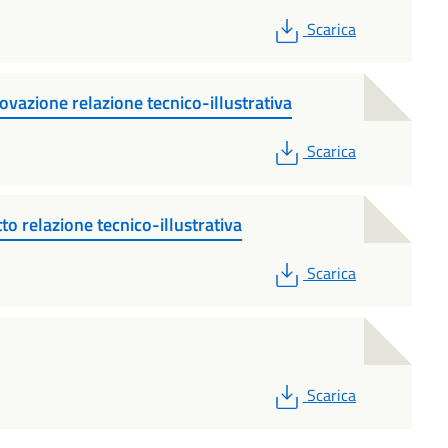
PDF
Scarica
zione relazione tecnico-illustrativa
PDF
Scarica
to relazione tecnico-illustrativa
PDF
Scarica
PDF
Scarica