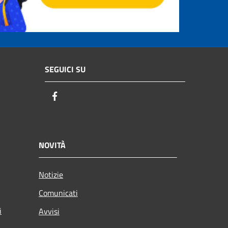
SEGUICI SU
Facebook
NOVITÀ
Notizie
Comunicati
i
Avvisi