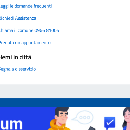
Leggi le domande frequenti
Richiedi Assistenza
Chiama il comune 0966 81005
Prenota un appuntamento
lemi in città
Segnala disservizio