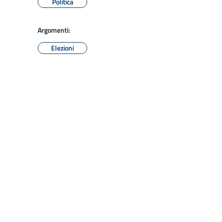
Politica
Argomenti:
Elezioni