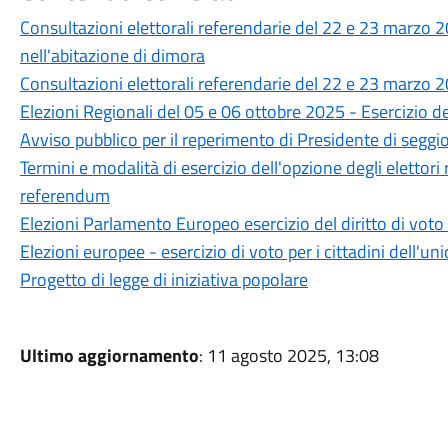
Consultazioni elettorali referendarie del 22 e 23 marzo 20
nell'abitazione di dimora
Consultazioni elettorali referendarie del 22 e 23 marzo 
Elezioni Regionali del 05 e 06 ottobre 2025 - Esercizio del
Avviso pubblico per il reperimento di Presidente di seggi
Termini e modalità di esercizio dell'opzione degli elettori re
referendum
Elezioni Parlamento Europeo esercizio del diritto di voto
Elezioni europee - esercizio di voto per i cittadini dell'un
Progetto di legge di iniziativa popolare
Ultimo aggiornamento
: 11 agosto 2025, 13:08