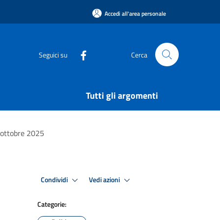
Accedi all'area personale
Seguici su
Cerca
Tutti gli argomenti
6 ottobre 2025
Condividi
Vedi azioni
Categorie: