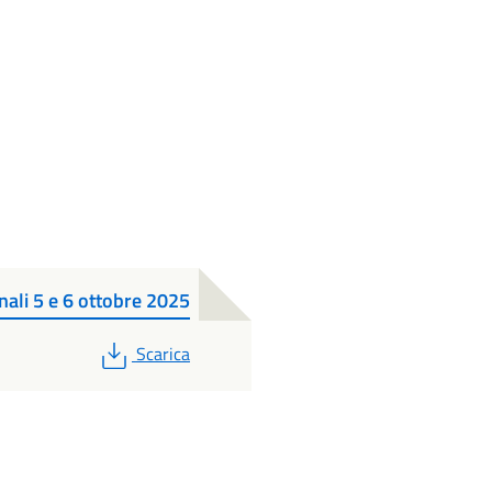
nali 5 e 6 ottobre 2025
PDF
Scarica