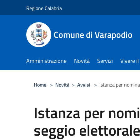
Salta al contenuto principale
Regione Calabria
Comune di Varapodio
Amministrazione
Novità
Servizi
Vivere 
Home
>
Novità
>
Avvisi
>
Istanza per nomina 
Istanza per nomi
seggio elettorale