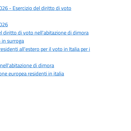
26 - Esercizio del diritto di voto
2026
 diritto di voto nell'abitazione di dimora
o in surroga
sidenti all'estero per il voto in Italia per i
 nell'abitazione di dimora
ione europea residenti in italia