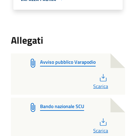
Allegati
Avviso pubblico Varapodio
PDF
Scarica
Bando nazionale SCU
PDF
Scarica