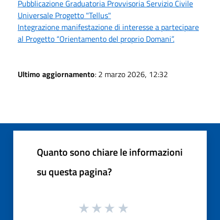
Pubblicazione Graduatoria Provvisoria Servizio Civile
Universale Progetto "Tellus"
Integrazione manifestazione di interesse a partecipare
al Progetto “Orientamento del proprio Domani”.
Ultimo aggiornamento
: 2 marzo 2026, 12:32
Quanto sono chiare le informazioni
su questa pagina?