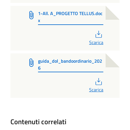
1-All. A_PROGETTO TELLUS.doc
x
PDF
Scarica
guida_dol_bandoordinario_202
6
PDF
Scarica
Contenuti correlati