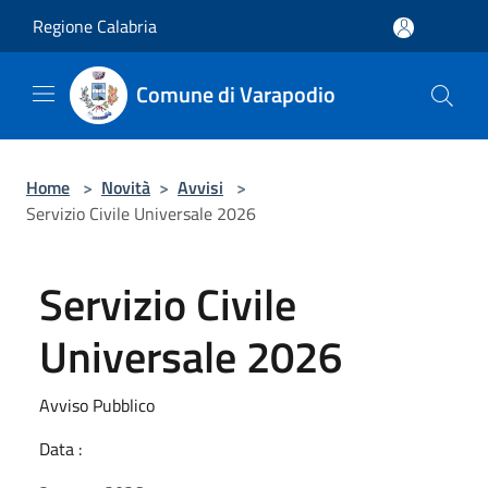
Salta al contenuto principale
Regione Calabria
Comune di Varapodio
Home
>
Novità
>
Avvisi
>
Servizio Civile Universale 2026
Servizio Civile
Universale 2026
Avviso Pubblico
Data :