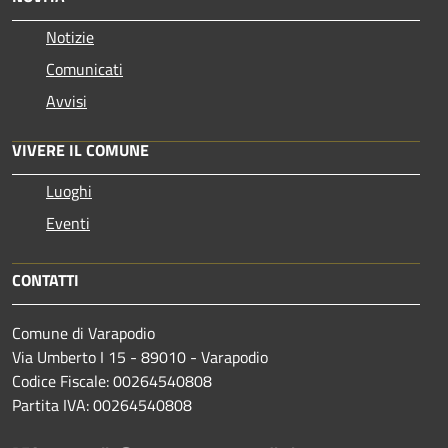
Notizie
Comunicati
Avvisi
VIVERE IL COMUNE
Luoghi
Eventi
CONTATTI
Comune di Varapodio
Via Umberto I 15 - 89010 - Varapodio
Codice Fiscale: 00264540808
Partita IVA: 00264540808