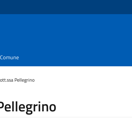
il Comune
ott.ssa Pellegrino
Pellegrino