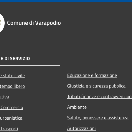
Comune di Varapodio
E DI SERVIZIO
Educazione e formazione
 stato civile
Giustizia e sicurezza pubblica
 tempo libero
Tributi,finanze e contravvenzion
ativa
Ambiente
e Commercio
Salute, benessere e assistenza
 urbanistica
Autorizzazioni
 trasporti