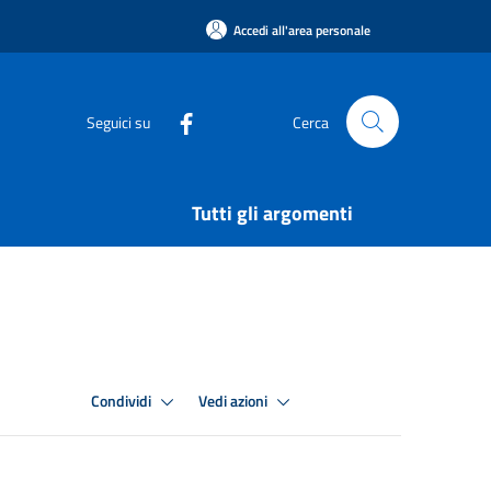
Accedi all'area personale
Seguici su
Cerca
Tutti gli argomenti
Condividi
Vedi azioni