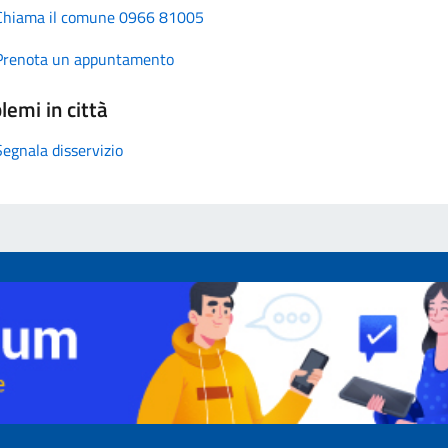
Chiama il comune 0966 81005
Prenota un appuntamento
lemi in città
Segnala disservizio