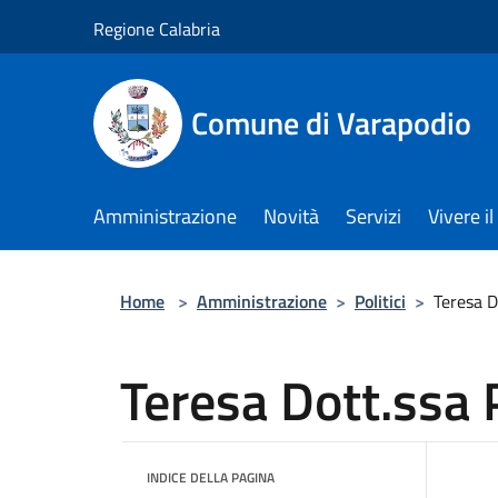
Salta al contenuto principale
Regione Calabria
Comune di Varapodio
Amministrazione
Novità
Servizi
Vivere 
Home
>
Amministrazione
>
Politici
>
Teresa D
Teresa Dott.ssa 
INDICE DELLA PAGINA