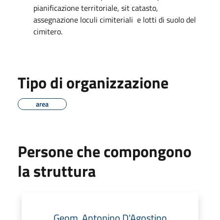
pianificazione territoriale, sit catasto,
assegnazione loculi cimiteriali e lotti di suolo del
cimitero.
Tipo di organizzazione
area
Persone che compongono
la struttura
Geom. Antonino D'Agostino