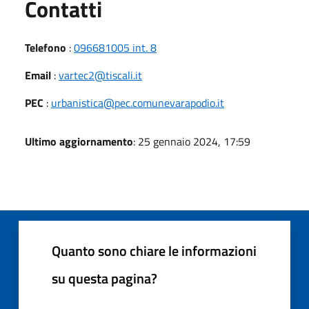
Utili
Contatti
Telefono
:
096681005 int. 8
Email
:
vartec2@tiscali.it
PEC
:
urbanistica@pec.comunevarapodio.it
Ultimo aggiornamento
: 25 gennaio 2024, 17:59
Quanto sono chiare le informazioni
su questa pagina?