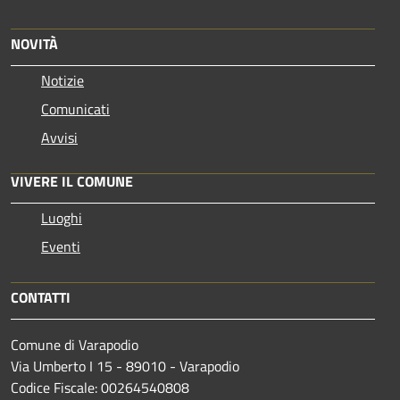
NOVITÀ
Notizie
Comunicati
Avvisi
VIVERE IL COMUNE
Luoghi
Eventi
CONTATTI
Comune di Varapodio
Via Umberto I 15 - 89010 - Varapodio
Codice Fiscale: 00264540808