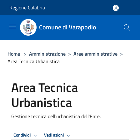
Salta al contenuto principale
Regione Calabria
Comune di Varapodio
Home
>
Amministrazione
>
Aree amministrative
>
Area Tecnica Urbanistica
Area Tecnica
Urbanistica
Gestione tecnica dell'urbanistica dell'Ente.
Condividi
Vedi azioni