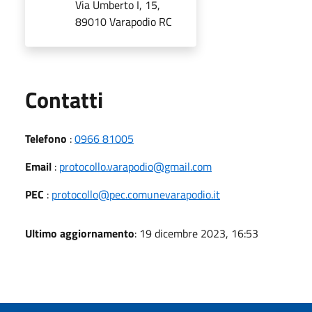
Via Umberto I, 15,
89010 Varapodio RC
Utili
Contatti
Telefono
:
0966 81005
Email
:
protocollo.varapodio@gmail.com
PEC
:
protocollo@pec.comunevarapodio.it
Ultimo aggiornamento
: 19 dicembre 2023, 16:53