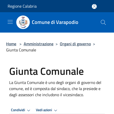
Salta al contenuto principale
Regione Calabria
Comune di Varapodio
Home
>
Amministrazione
>
Organi di governo
>
Giunta Comunale
Giunta Comunale
La Giunta Comunale è uno degli organi di governo del
comune, ed è composta dal sindaco, che la presiede e
dagli assessori che includono il vicesindaco.
Condividi
Vedi azioni