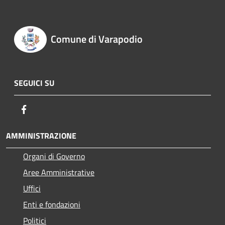
Comune di Varapodio
SEGUICI SU
Facebook
AMMINISTRAZIONE
Organi di Governo
Aree Amministrative
Uffici
Enti e fondazioni
Politici