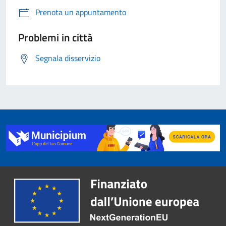
Prenota un appuntamento
Problemi in città
Segnala disservizio