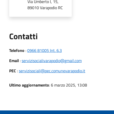
Via Umberto I, 15,
89010 Varapodio RC
Utili
Contatti
Telefono
:
0966 81005 Int. 6.3
Email
:
servizisocialivarapodio@gmail.com
PEC
:
servizisociali@pec.comunevarapodio.it
Ultimo aggiornamento
: 6 marzo 2025, 13:08