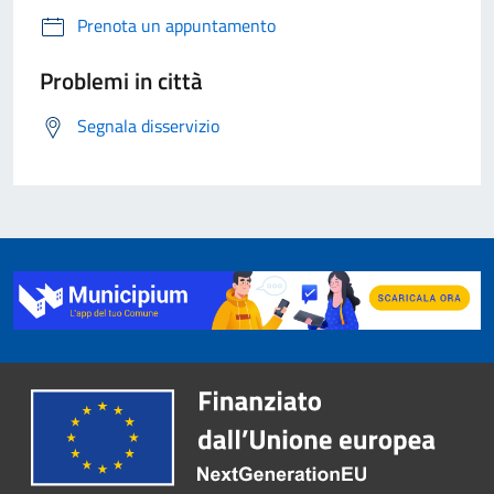
Prenota un appuntamento
Problemi in città
Segnala disservizio