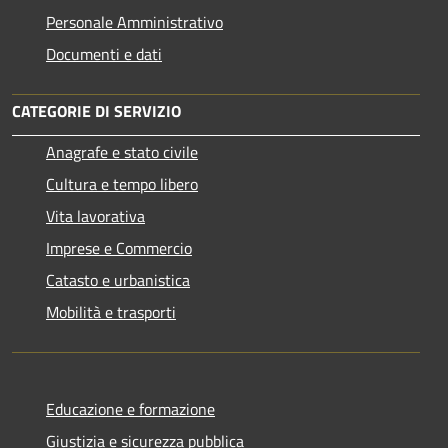
Personale Amministrativo
Documenti e dati
CATEGORIE DI SERVIZIO
Anagrafe e stato civile
Cultura e tempo libero
Vita lavorativa
Imprese e Commercio
Catasto e urbanistica
Mobilità e trasporti
Educazione e formazione
Giustizia e sicurezza pubblica