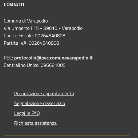
CONTATTI
Comune di Varapodio
Via Umberto I 15 - 89010 - Varapodio
Codice Fiscale: 00264540808
Partita IVA: 00264540808
PEC:
protocollo@pec.comunevarapodio.it
Centralino Unico: 096681005
Prenotazione appuntamento
Segnalazione disservizio
Leggi le FAQ
Richiesta assistenza