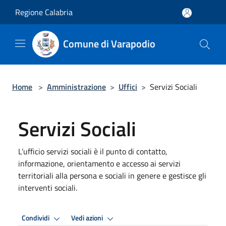
Salta al contenuto principale
Regione Calabria
Comune di Varapodio
Home
>
Amministrazione
>
Uffici
>
Servizi Sociali
Servizi Sociali
L’ufficio servizi sociali è il punto di contatto,
informazione, orientamento e accesso ai servizi
territoriali alla persona e sociali in genere e gestisce gli
interventi sociali.
Condividi
Vedi azioni