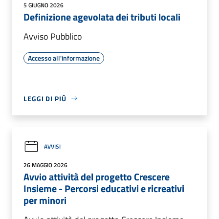
5 GIUGNO 2026
Definizione agevolata dei tributi locali
Avviso Pubblico
Accesso all'informazione
LEGGI DI PIÙ
AVVISI
26 MAGGIO 2026
Avvio attività del progetto Crescere
Insieme - Percorsi educativi e ricreativi
per minori