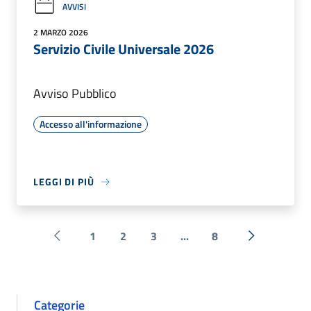
AVVISI
2 MARZO 2026
Servizio Civile Universale 2026
Avviso Pubblico
Accesso all'informazione
LEGGI DI PIÙ
1
2
3
...
8
Pagina precedente
Successiva 
Categorie