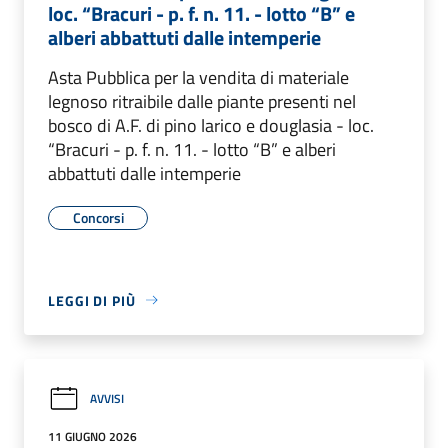
loc. “Bracuri - p. f. n. 11. - lotto “B” e
alberi abbattuti dalle intemperie
Asta Pubblica per la vendita di materiale
legnoso ritraibile dalle piante presenti nel
bosco di A.F. di pino larico e douglasia - loc.
“Bracuri - p. f. n. 11. - lotto “B” e alberi
abbattuti dalle intemperie
Concorsi
LEGGI DI PIÙ
AVVISI
11 GIUGNO 2026