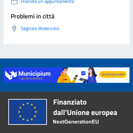
Prenota un appuntamento
Problemi in città
Segnala disservizio