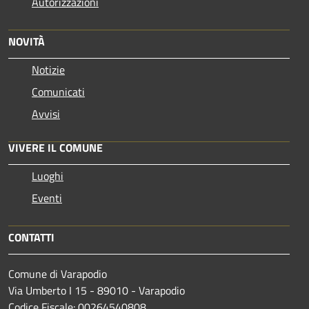
Autorizzazioni
NOVITÀ
Notizie
Comunicati
Avvisi
VIVERE IL COMUNE
Luoghi
Eventi
CONTATTI
Comune di Varapodio
Via Umberto I 15 - 89010 - Varapodio
Codice Fiscale: 00264540808