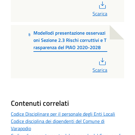
PDF
Scarica
Modellodi presentazione osservazi
oni Sezione 2.3 Rischi corruttivi e T
rasparenza del PIAO 2020-2028
PDF
Scarica
Contenuti correlati
Codice Disciplinare per il personale degli Enti Locali
Codice disciplina dei dipendenti del Comune di
Varapodio