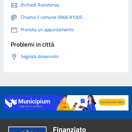
Richiedi Assistenza
Chiama il comune 0966 81005
Prenota un appuntamento
Problemi in città
Segnala disservizio