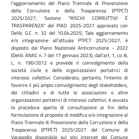
l’aggiornamento del Piano Triennale di Prevenzione
della Corruzione e della Trasparenza (PTPCT)
2025/2027, Sezione "RISCHI CORRUTTIVI E
TRASPARENZA" del PIAO 2025-2027 approvato con
Delib. G.C. n. 32 del 10.04.2025; Tale aggiornamento
e/o integrazione all’attuale PTPCT 2025/2027, è
disposto dal Piano Nazionale Anticorruzione - 2022
(Delib. ANAC n. 7 del 17 gennaio 2023), dall’art. 1, co. 8,
L. n. 190/2012 e prevede il coinvolgimento della
società civile e delle organizzazioni portatrici di
interessi collettivi. Considerato, pertanto, l’intento di
favorire il più ampio coinvolgimento degli stakeholders,
dei cittadini e di tutte le associazioni o altre
organizzazioni portatrici di interessi collettivi, è avviata
la procedura aperta di consultazione ai fini della
formulazione di proposte di modifica e/o integrazione al
Piano Triennale di Prevenzione della Corruzione e della
Trasparenza (PTPCT) 2025/2027 del Comune di
Varapodio disponibile sul sito internet del Comune