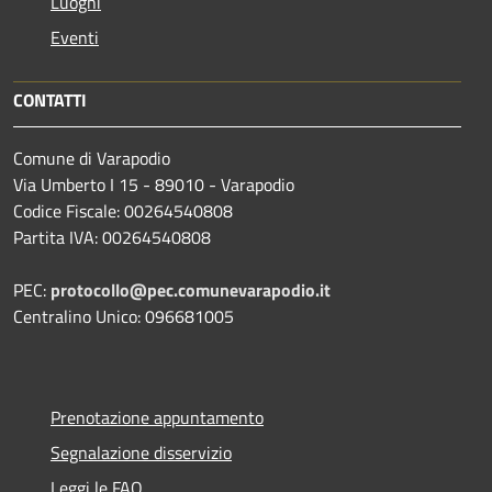
Luoghi
Eventi
CONTATTI
Comune di Varapodio
Via Umberto I 15 - 89010 - Varapodio
Codice Fiscale: 00264540808
Partita IVA: 00264540808
PEC:
protocollo@pec.comunevarapodio.it
Centralino Unico: 096681005
Prenotazione appuntamento
Segnalazione disservizio
Leggi le FAQ