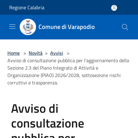
Salta al contenuto principale
Regione Calabria
Comune di Varapodio
Home
>
Novità
>
Avvisi
>
Avviso di consultazione pubblica per l'aggiornamento della
Sezione 2.3 del Piano Integrato di Attività e
Organizzazione (PIAO) 2026/2028, sottosezione rischi
corruttivi e trasparenza.
Avviso di
consultazione
pubblica per