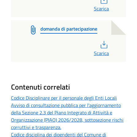
Scarica
domanda di partecipazione
PDF
Scarica
Contenuti correlati
Codice Disciplinare per il personale degli Enti Locali
Avviso di consultazione pubblica per l'aggiornamento
della Sezione 2.3 del Piano Integrato di Attività e
Organizzazione (PIAO) 2026/2028, sottosezione rischi
corruttivi e trasparenza.
Codice disciplina dei dipendenti del Comune di