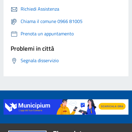
Richiedi Assistenza
Chiama il comune 0966 81005
Prenota un appuntamento
Problemi in città
Segnala disservizio