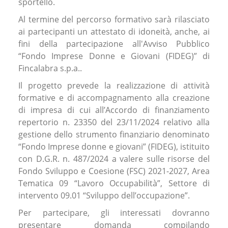
sportello.
Al termine del percorso formativo sarà rilasciato
ai partecipanti un attestato di idoneità, anche, ai
fini della partecipazione all'Avviso Pubblico
“Fondo Imprese Donne e Giovani (FIDEG)” di
Fincalabra s.p.a..
Il progetto prevede la realizzazione di attività
formative e di accompagnamento alla creazione
di impresa di cui all’Accordo di finanziamento
repertorio n. 23350 del 23/11/2024 relativo alla
gestione dello strumento finanziario denominato
“Fondo Imprese donne e giovani” (FIDEG), istituito
con D.G.R. n. 487/2024 a valere sulle risorse del
Fondo Sviluppo e Coesione (FSC) 2021-2027, Area
Tematica 09 “Lavoro Occupabilità”, Settore di
intervento 09.01 “Sviluppo dell’occupazione”.
Per partecipare, gli interessati dovranno
presentare domanda compilando