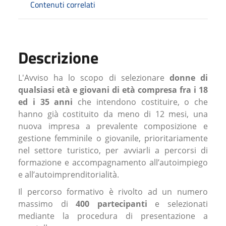
Contenuti correlati
Descrizione
L'Avviso ha lo scopo di selezionare
donne di
qualsiasi età e giovani di età compresa fra i 18
ed i 35 anni
che intendono costituire, o che
hanno già costituito da meno di 12 mesi, una
nuova impresa a prevalente composizione e
gestione femminile o giovanile, prioritariamente
nel settore turistico, per avviarli a percorsi di
formazione e accompagnamento all’autoimpiego
e all’autoimprenditorialità.
Il percorso formativo è rivolto ad un numero
massimo di
400 partecipanti
e selezionati
mediante la procedura di presentazione a