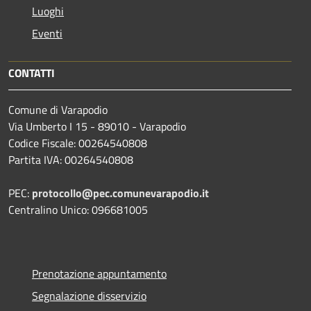
Luoghi
Eventi
CONTATTI
Comune di Varapodio
Via Umberto I 15 - 89010 - Varapodio
Codice Fiscale: 00264540808
Partita IVA: 00264540808
PEC:
protocollo@pec.comunevarapodio.it
Centralino Unico: 096681005
Prenotazione appuntamento
Segnalazione disservizio