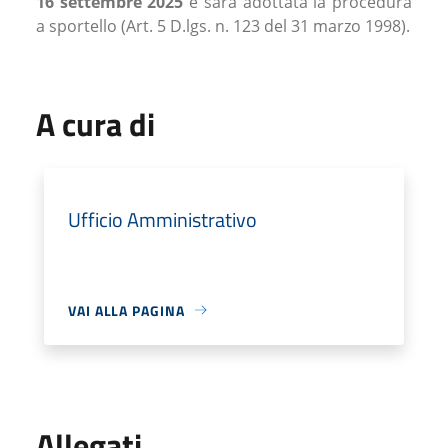
16 settembre
2025
e sarà adottata la procedura
a sportello (Art. 5 D.lgs. n. 123 del 31 marzo 1998).
A cura di
Ufficio Amministrativo
VAI ALLA PAGINA
Allegati