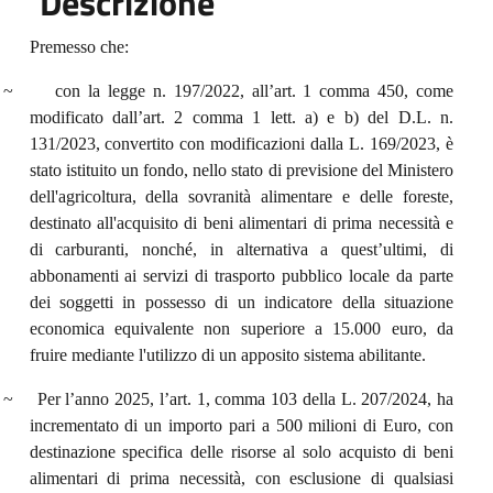
Descrizione
Premesso che:
~
con la legge n. 197/2022, all’art. 1 comma 450, come
modificato dall’art. 2 comma 1 lett. a) e b) del D.L. n.
131/2023, convertito con modificazioni dalla L. 169/2023, è
stato istituito un fondo, nello stato di previsione del Ministero
dell'agricoltura, della sovranità alimentare e delle foreste,
destinato all'acquisito di beni alimentari di prima necessità e
di carburanti, nonché, in alternativa a quest’ultimi, di
abbonamenti ai servizi di trasporto pubblico locale da parte
dei soggetti in possesso di un indicatore della situazione
economica equivalente non superiore a 15.000 euro, da
fruire mediante l'utilizzo di un apposito sistema abilitante.
~
Per l’anno 2025, l’art. 1, comma 103 della L. 207/2024, ha
incrementato di un importo pari a 500 milioni di Euro, con
destinazione specifica delle risorse al solo acquisto di beni
alimentari di prima necessità, con esclusione di qualsiasi