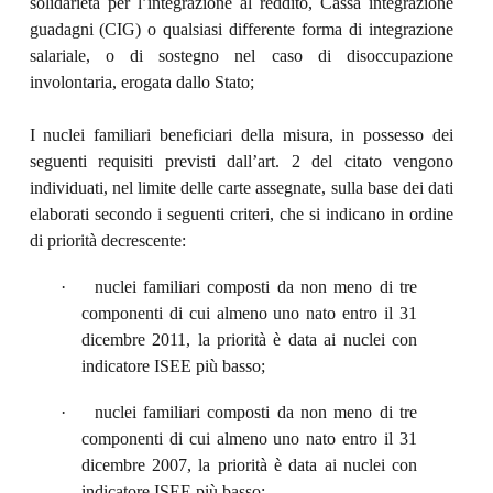
solidarietà per l’integrazione al reddito, Cassa integrazione
guadagni (CIG) o qualsiasi differente forma di integrazione
salariale, o di sostegno nel caso di disoccupazione
involontaria, erogata dallo Stato;
I nuclei familiari beneficiari della misura, in possesso dei
seguenti requisiti previsti dall’art. 2 del citato vengono
individuati, nel limite delle carte assegnate, sulla base dei dati
elaborati secondo i seguenti criteri, che si indicano in ordine
di priorità decrescente:
·
nuclei familiari composti da non meno di tre
componenti di cui almeno uno nato entro il 31
dicembre 2011, la priorità è data ai nuclei con
indicatore ISEE più basso;
·
nuclei familiari composti da non meno di tre
componenti di cui almeno uno nato entro il 31
dicembre 2007, la priorità è data ai nuclei con
indicatore ISEE più basso;