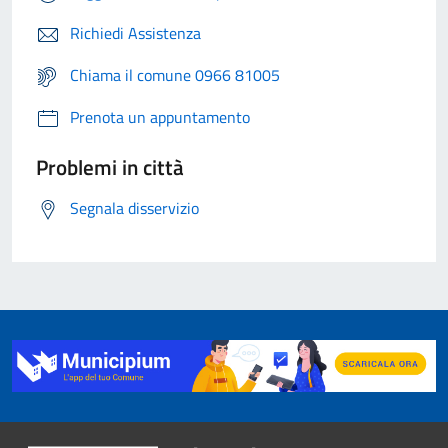
Richiedi Assistenza
Chiama il comune 0966 81005
Prenota un appuntamento
Problemi in città
Segnala disservizio