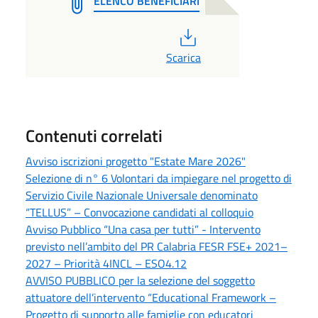
ELENCO BENEFICIARI
PDF
Scarica
Contenuti correlati
Avviso iscrizioni progetto "Estate Mare 2026"
Selezione di n° 6 Volontari da impiegare nel progetto di
Servizio Civile Nazionale Universale denominato
“TELLUS” – Convocazione candidati al colloquio
Avviso Pubblico “Una casa per tutti” - Intervento
previsto nell’ambito del PR Calabria FESR FSE+ 2021–
2027 – Priorità 4INCL – ESO4.12
AVVISO PUBBLICO per la selezione del soggetto
attuatore dell’intervento “Educational Framework –
Progetto di supporto alle famiglie con educatori