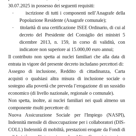
30.07.2025 in possesso dei seguenti requisiti:
·
iscrizione di tutti i componenti nell’Anagrafe della
Popolazione Residente (Anagrafe comunale);
·
titolarità di una certificazione ISEE Ordinario, di cui al
decreto del Presidente del Consiglio dei ministri 5
dicembre 2013, n. 159, in corso di validità, con
indicatore non superiore ai 15.000,00 euro annui;
Il contributo non spetta ai nuclei familiari che alla data di
entrata in vigore del presente decreto includano percettori di:
Assegno di inclusione, Reddito di cittadinanza, Carta
acquisti o qualsiasi altra misura di inclusione sociale o
sostegno alla povertà che preveda l’erogazione di un sussidio
economico (di livello nazionale, regionale o comunale).
Non spetta, inoltre, ai nuclei familiari nei quali almeno un
componente risulti percettore di:
Nuova Assicurazione Sociale per l'Impiego (NASPI),
Indennità mensile di disoccupazione per i collaboratori (DIS-
COLL) Indennità di mobilità, prestazioni erogate da Fondi di