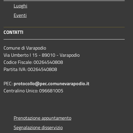
Luoghi
Eventi
CONTATTI
Comune di Varapodio
Via Umberto I 15 - 89010 - Varapodio
Codice Fiscale: 00264540808
Partita IVA: 00264540808
PEC:
protocollo@pec.comunevarapodio.it
Centralino Unico: 096681005
Prenotazione appuntamento
Segnalazione disservizio