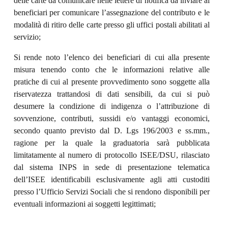
delle carte da comunicare nelle lettere di notifica da inviare ai
beneficiari per comunicare l’assegnazione del contributo e le
modalità di ritiro delle carte presso gli uffici postali abilitati al
servizio;
Si rende noto l’elenco dei beneficiari di cui alla presente
misura tenendo conto che le informazioni relative alle
pratiche di cui al presente provvedimento sono soggette alla
riservatezza trattandosi di dati sensibili, da cui si può
desumere la condizione di indigenza o l’attribuzione di
sovvenzione, contributi, sussidi e/o vantaggi economici,
secondo quanto previsto dal D. Lgs 196/2003 e ss.mm.,
ragione per la quale la graduatoria sarà pubblicata
limitatamente al numero di protocollo ISEE/DSU, rilasciato
dal sistema INPS in sede di presentazione telematica
dell’ISEE identificabili esclusivamente agli atti custoditi
presso l’Ufficio Servizi Sociali che si rendono disponibili per
eventuali informazioni ai soggetti legittimati;