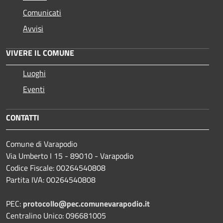
Comunicati
Avvisi
VIVERE IL COMUNE
Luoghi
Eventi
CONTATTI
Comune di Varapodio
Via Umberto I 15 - 89010 - Varapodio
Codice Fiscale: 00264540808
Partita IVA: 00264540808
PEC:
protocollo@pec.comunevarapodio.it
Centralino Unico: 096681005