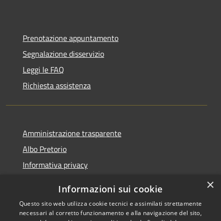
Prenotazione appuntamento
Segnalazione disservizio
Leggi le FAQ
Richiesta assistenza
Amministrazione trasparente
Albo Pretorio
Informativa privacy
Note legali
×
Informazioni sui cookie
Dichiarazione di accessibilità
Questo sito web utilizza cookie tecnici e assimilati strettamente
necessari al corretto funzionamento e alla navigazione del sito,