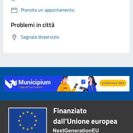
Prenota un appuntamento
Problemi in città
Segnala disservizio