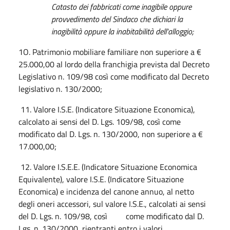
Catasto dei fabbricati come inagibile oppure
provvedimento del Sindaco che dichiari la
inagibilità oppure la inabitabilità dell'alloggio;
1O. Patrimonio mobiliare familiare non superiore a €
25.000,00 al lordo della franchigia prevista dal Decreto
Legislativo n. 109/98 così come modificato dal Decreto
legislativo n. 130/2000;
11. Valore I.S.E. (Indicatore Situazione Economica),
calcolato ai sensi del D. Lgs. 109/98, così come
modificato dal D. Lgs. n. 130/2000, non superiore a €
17.000,00;
12. Valore I.S.E.E. (Indicatore Situazione Economica
Equivalente), valore I.S.E. (Indicatore Situazione
Economica) e incidenza del canone annuo, al netto
degli oneri accessori, sul valore I.S.E., calcolati ai sensi
del D. Lgs. n. 109/98, così come modificato dal D.
Lgs. n. 130/2000, rientranti entro i valori