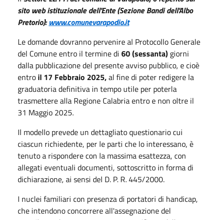
sito web istituzionale dell'Ente (Sezione Bandi dell'Albo
Pretorio):
www.comunevarapodio.it
Le domande dovranno pervenire al Protocollo Generale
del Comune entro il termine di
60
(sessanta)
giorni
dalla pubblicazione del presente avviso pubblico, e cioè
entro
il 17 Febbraio 2025,
al fine di poter redigere la
graduatoria definitiva in tempo utile per poterla
trasmettere alla Regione Calabria entro e non oltre il
31 Maggio 2025.
Il modello prevede un dettagliato questionario cui
ciascun richiedente, per le parti che lo interessano, è
tenuto a rispondere con la massima esattezza, con
allegati eventuali documenti, sottoscritto in forma di
dichiarazione, ai sensi del D. P. R. 445/2000.
I nuclei familiari con presenza di portatori di handicap,
che intendono concorrere all'assegnazione del