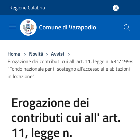
Salta al contenuto principale
Regione Calabria
Comune di Varapodio
Home
>
Novità
>
Avvisi
>
Erogazione dei contributi cui all' art. 11, legge n. 431/1998
"Fondo nazionale per il sostegno all'accesso alle abitazioni
in locazione”.
Erogazione dei
contributi cui all' art.
11, legge n.