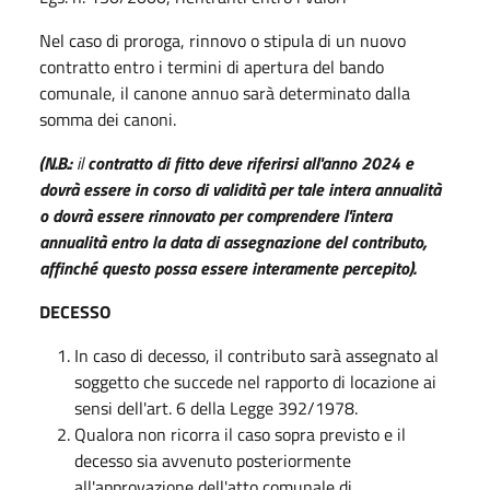
Nel caso di proroga, rinnovo o stipula di un nuovo
contratto entro i termini di apertura del bando
comunale, il canone annuo sarà determinato dalla
somma dei canoni.
(N.B.:
il
contratto
di
fitto
deve
riferirsi all'anno
2024
e
dovrà
essere in corso di validità per tale intera annualità
o dovrà essere rinnovato per comprendere l'intera
annualità entro la data di assegnazione del contributo,
affinché questo possa essere interamente percepito).
DECESSO
In caso di decesso, il contributo sarà assegnato al
soggetto che succede nel rapporto di locazione ai
sensi dell'art. 6 della Legge 392/1978.
Qualora non ricorra il caso sopra previsto e il
decesso sia avvenuto posteriormente
all'approvazione dell'atto comunale di