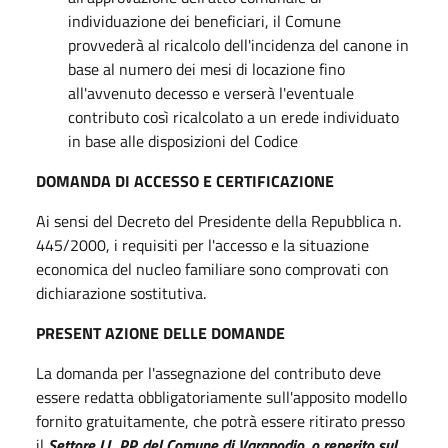
individuazione dei beneficiari, il Comune
provvederà al ricalcolo dell'incidenza del canone in
base al numero dei mesi di locazione fino
all'avvenuto decesso e verserà l'eventuale
contributo così ricalcolato a un erede individuato
in base alle disposizioni del Codice
DOMANDA DI ACCESSO E CERTIFICAZIONE
Ai sensi del Decreto del Presidente della Repubblica n.
445/2000, i requisiti per l'accesso e la situazione
economica del nucleo familiare sono comprovati con
dichiarazione sostitutiva.
PRESENT AZIONE DELLE DOMANDE
La domanda per l'assegnazione del contributo deve
essere redatta obbligatoriamente sull'apposito modello
fornito gratuitamente, che potrà essere ritirato presso
il
Settore LL. PP. del Comune di Varapodio, o reperito sul