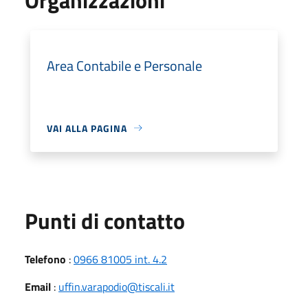
Area Contabile e Personale
VAI ALLA PAGINA
Punti di contatto
Telefono
:
0966 81005 int. 4.2
Email
:
uffin.varapodio@tiscali.it