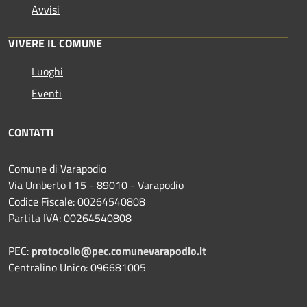
Avvisi
VIVERE IL COMUNE
Luoghi
Eventi
CONTATTI
Comune di Varapodio
Via Umberto I 15 - 89010 - Varapodio
Codice Fiscale: 00264540808
Partita IVA: 00264540808
PEC:
protocollo@pec.comunevarapodio.it
Centralino Unico: 096681005