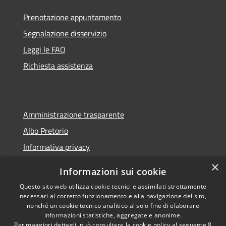
Prenotazione appuntamento
Segnalazione disservizio
Leggi le FAQ
Richiesta assistenza
Amministrazione trasparente
Albo Pretorio
Informativa privacy
Note legali
×
Informazioni sui cookie
Dichiarazione di accessibilità
Questo sito web utilizza cookie tecnici e assimilati strettamente
necessari al corretto funzionamento e alla navigazione del sito,
nonché un cookie tecnico analitico al solo fine di elaborare
informazioni statistiche, aggregate e anonime.
Per maggiori dettagli, può consultare la cookie policy al seguente
8