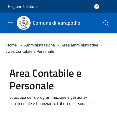
Salta al contenuto principale
Regione Calabria
Comune di Varapodio
Home
>
Amministrazione
>
Aree amministrative
>
Area Contabile e Personale
Area Contabile e
Personale
Si occupa della programmazione e gestione-
patrimoniale e finanziaria, tributi e personale