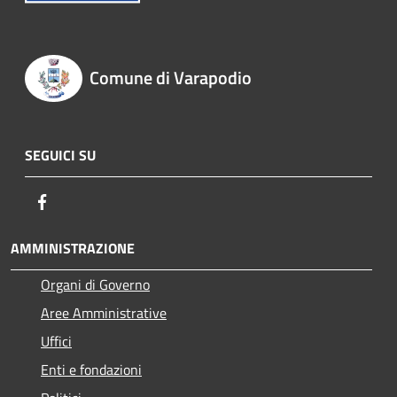
Comune di Varapodio
SEGUICI SU
Facebook
AMMINISTRAZIONE
Organi di Governo
Aree Amministrative
Uffici
Enti e fondazioni