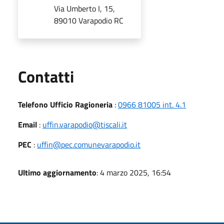
Via Umberto I, 15,
89010 Varapodio RC
Utili
Contatti
Telefono Ufficio Ragioneria
:
0966 81005 int. 4.1
Email
:
uffin.varapodio@tiscali.it
PEC
:
uffin@pec.comunevarapodio.it
Ultimo aggiornamento
: 4 marzo 2025, 16:54