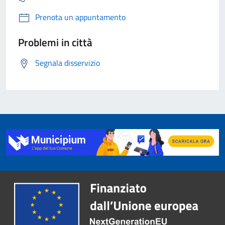
Prenota un appuntamento
Problemi in città
Segnala disservizio