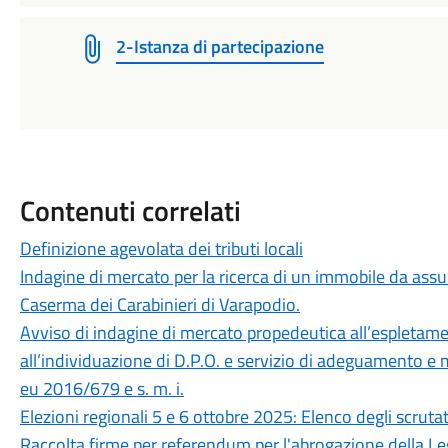
2-Istanza di partecipazione
Contenuti correlati
Definizione agevolata dei tributi locali
Indagine di mercato per la ricerca di un immobile da assu
Caserma dei Carabinieri di Varapodio.
Avviso di indagine di mercato propedeutica all’espletame
all’individuazione di D.P.O. e servizio di adeguamento e
eu 2016/679 e s. m. i.
Elezioni regionali 5 e 6 ottobre 2025: Elenco degli scrut
Raccolta firme per referendum per l'abrogazione della L