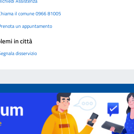
Richiedi Assistenza
Chiama il comune 0966 81005
Prenota un appuntamento
lemi in città
Segnala disservizio