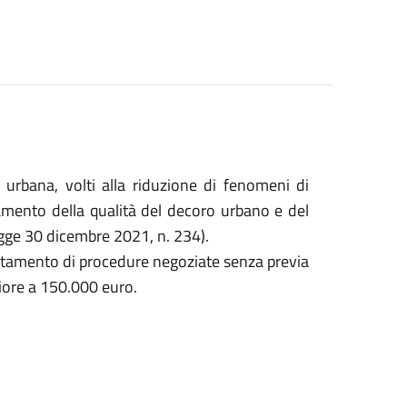
e urbana, volti alla riduzione di fenomeni di
amento della qualità del decoro urbano e del
egge 30 dicembre 2021, n. 234).
letamento di procedure negoziate senza previa
riore a 150.000 euro.