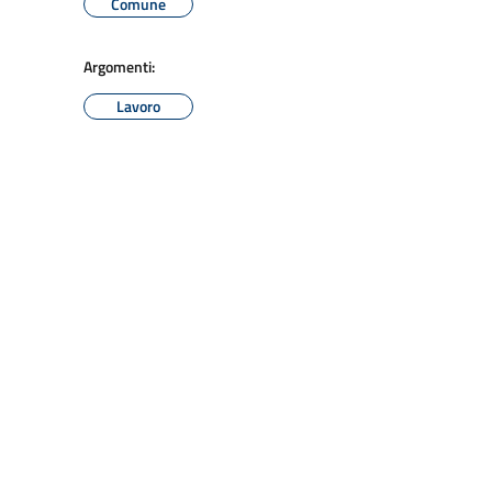
Comune
Argomenti:
Lavoro