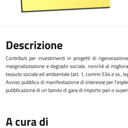
Descrizione
Contributi per investimenti in progetti di rigenerazion
marginalizzazione e degrado sociale, nonché al miglior
tessuto sociale ed ambientale (art. 1, commi 534 e ss., l
Avviso pubblico di manifestazione di interesse per l’esp
pubblicazione di un bando di gara di importo pari o supe
A cura di