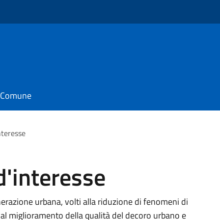
il Comune
nteresse
d'interesse
nerazione urbana, volti alla riduzione di fenomeni di
al miglioramento della qualità del decoro urbano e